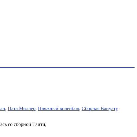
ман
,
Пата Миллер
,
Пляжный волейбол
,
Сборная Вануату
,
ась со сборной Таити,