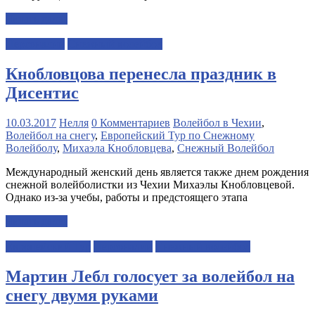
Читать далее
Персоналии
Снежный волейбол
Кнобловцова перенесла праздник в
Дисентис
10.03.2017
Нелля
0 Комментариев
Волейбол в Чехии
,
Волейбол на снегу
,
Европейский Тур по Снежному
Волейболу
,
Михаэла Кнобловцева
,
Снежный Волейбол
Международный женский день является также днем рождения
снежной волейболистки из Чехии Михаэлы Кнобловцевой.
Однако из-за учебы, работы и предстоящего этапа
Читать далее
Европейский Тур
Персоналии
Снежный волейбол
Мартин Лебл голосует за волейбол на
снегу двумя руками