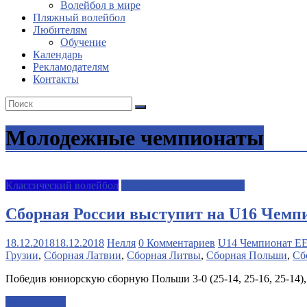
Волейбол в мире
Пляжный волейбол
Любителям
Обучение
Календарь
Рекламодателям
Контакты
Молодежные чемпионаты
Классический волейбол
Молодежные чемпионаты
Сборная России выступит на U16 Чемп
18.12.2018
18.12.2018
Нелля
0 Комментариев
U14 Чемпионат EE
Грузии
,
Сборная Латвии
,
Сборная Литвы
,
Сборная Польши
,
Сб
Победив юниорскую сборную Польши 3-0 (25-14, 25-16, 25-14
Читать далее