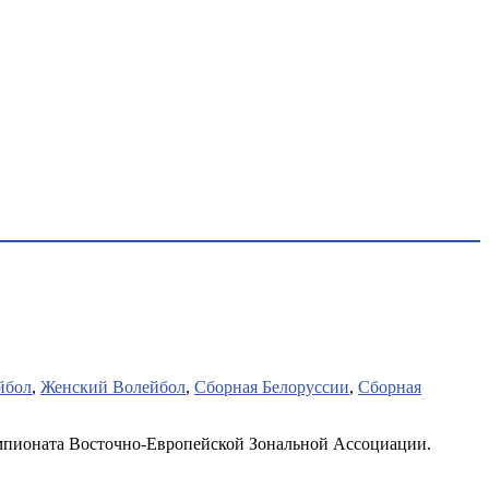
йбол
,
Женский Волейбол
,
Сборная Белоруссии
,
Сборная
Чемпионата Восточно-Европейской Зональной Ассоциации.