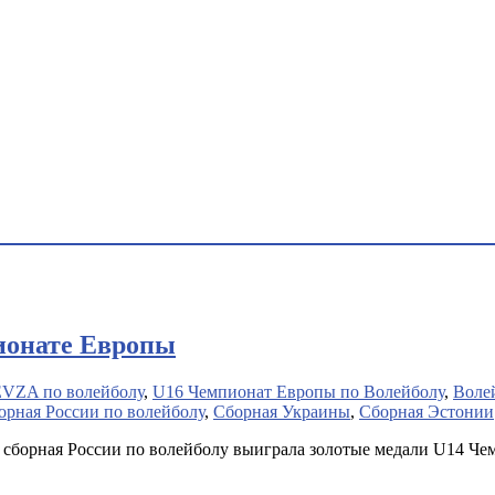
ионате Европы
VZA по волейболу
,
U16 Чемпионат Европы по Волейболу
,
Воле
орная России по волейболу
,
Сборная Украины
,
Сборная Эстонии
), сборная России по волейболу выиграла золотые медали U14 