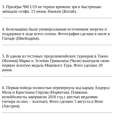
3. Призёры ЧМ U19 не теряли времени зря и быстренько
забацали селфи. 15 июня, Нанкин (Китай).
4. Болельщики были универсальным источником энергии и
поддержки в ходе всего сезона. Фотография сделана в июле в
Гштаде (Швейцария).
5. В одном из тестовых предолимпийских турниров в Токио
(Япония) Марко и Эстебан Гримальты (Чили) выиграли свою
первую золотую медаль Мирового Тура. Фото сделано 29
июня.
6. Первая победа полностью перевернула ход карьер Андерса
Мола и Кристиана Сёрума (Норвегия). Пляжные
волейболисты завершили 2018 год с шестью медалями
(четыре из них – золотые). Фото сделано 5 августа в Вене
(Австрия).