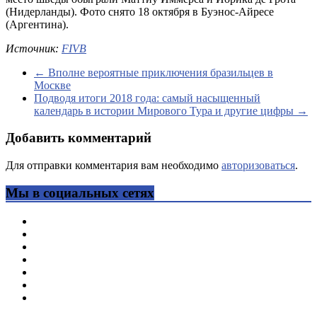
(Нидерланды). Фото снято 18 октября в Буэнос-Айресе
(Аргентина).
Источник:
FIVB
←
Вполне вероятные приключения бразильцев в
Москве
Подводя итоги 2018 года: самый насыщенный
календарь в истории Мирового Тура и другие цифры
→
Добавить комментарий
Для отправки комментария вам необходимо
авторизоваться
.
Мы в социальных сетях